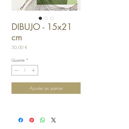
DIBUJO - 15x21
cm
Prix
50,00 €
Quantité
*
Ajouter au panier