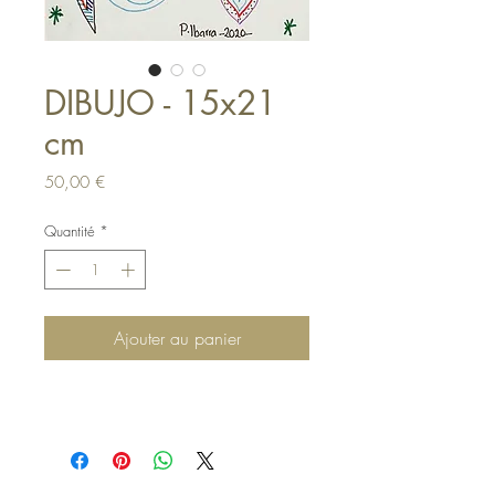
DIBUJO - 15x21
cm
Prix
50,00 €
Quantité
*
Ajouter au panier